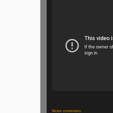
Niciun comentariu: