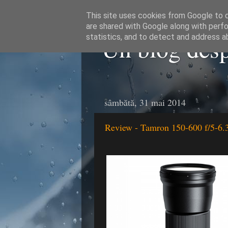
This site uses cookies from Google to de
are shared with Google along with perfo
Un blog despr
statistics, and to detect and address a
sâmbătă, 31 mai 2014
Review - Tamron 150-600 f/5-6.