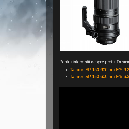
Pentru informații despre prețul
Tamron
Tamron SP 150-600mm F/5-6.3
Tamron SP 150-600mm F/5-6.3