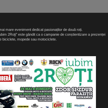
 mai mare eveniment dedicat pasionaților de două roți.
Iubim 2Roţi” este gândit ca o campanie de conștientizare a prezenței
 ele biciclete, mopede sau motociclete.