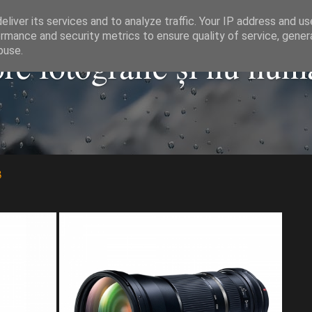
liver its services and to analyze traffic. Your IP address and u
rmance and security metrics to ensure quality of service, gene
e fotografie și nu numa
buse.
3