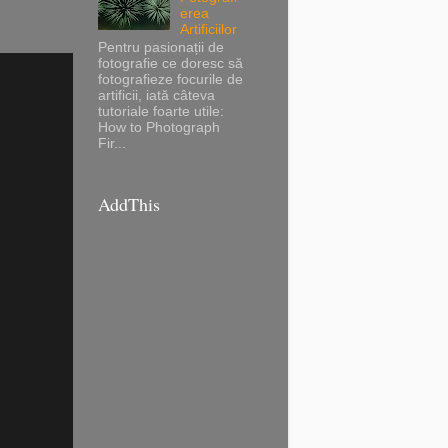
erea
Artificiilor
Pentru pasionații de
fotografie ce doresc să
fotografieze focurile de
artificii, iată câteva
tutoriale foarte utile:
How to Photograph
Fir...
AddThis