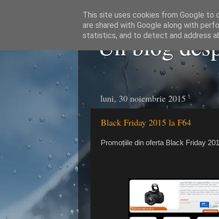
This site uses cookies from Google to de
are shared with Google along with perfo
Un blog despr
statistics, and to detect and address a
luni, 30 noiembrie 2015
Black Friday 2015 la F64
Promoțiile din oferta Black Friday 2