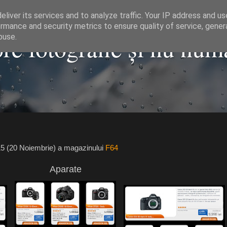
liver its services and to analyze traffic. Your IP address and u
rmance and security metrics to ensure quality of service, gene
e fotografie și nu numa
buse.
015 (20 Noiembrie) a magazinului
F64
Aparate